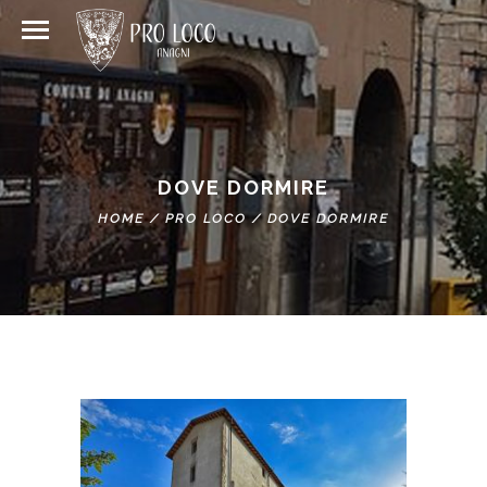
DOVE DORMIRE
HOME
/
PRO LOCO
/
DOVE DORMIRE
DORMIRE
TI CONSIGLIAMO DOVE ALLOGGIARE