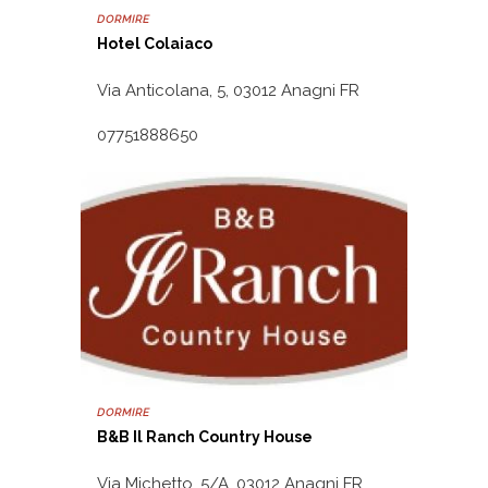
DORMIRE
Hotel Colaiaco
Via Anticolana, 5, 03012 Anagni FR
07751888650
DORMIRE
B&B Il Ranch Country House
Via Michetto, 5/A, 03012 Anagni FR