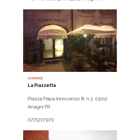
DORMIRE
La Piazzetta
Piazza Papa Innocenzo III, n 2, 03012
Anagni FR
0775727973