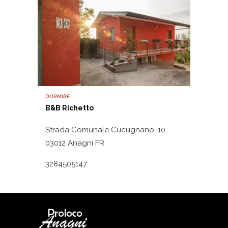
DORMIRE
B&B Richetto
Strada Comunale Cucugnano, 10,
03012 Anagni FR
3284505147