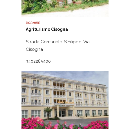
DORMIRE
Agriturismo Cisogna
Strada Comunale. S.Filippo, Via
Cisogna
3402285400