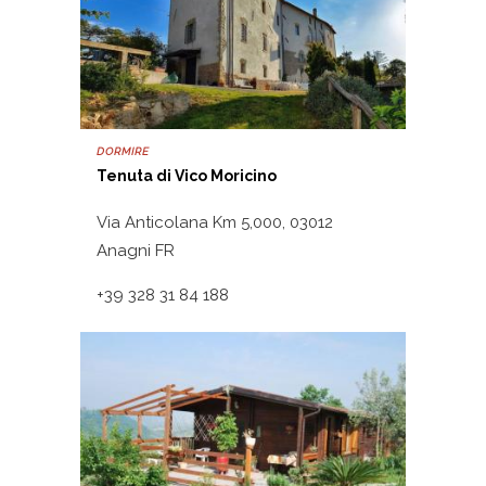
DORMIRE
Tenuta di Vico Moricino
Via Anticolana Km 5,000, 03012
Anagni FR
+39 328 31 84 188