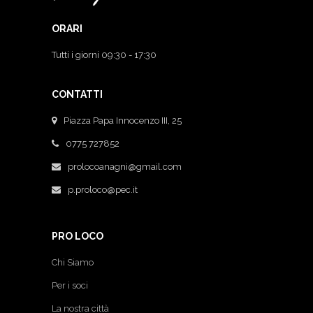
ORARI
Tutti i giorni 09:30 - 17:30
CONTATTI
Piazza Papa Innocenzo III, 25
0775 727852
prolocoanagni@gmail.com
p.proloco@pec.it
PRO LOCO
Chi Siamo
Per i soci
La nostra città