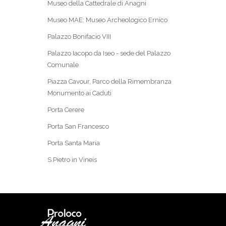
Museo della Cattedrale di Anagni
Museo MAE: Museo Archeologico Ernico
Palazzo Bonifacio VIII
Palazzo Iacopo da Iseo - sede del Palazzo
Comunale
Piazza Cavour, Parco della Rimembranza
Monumento ai Caduti
Porta Cerere
Porta San Francesco
Porta Santa Maria
S.Pietro in Vineis