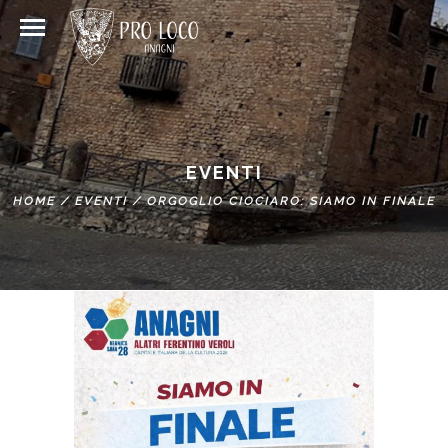
EVENTI
HOME
/
EVENTI
/
ORGOGLIO CIOCIARO: SIAMO IN FINALE
ORGOGLIO CIOCIARO: SIAMO IN
FINALE