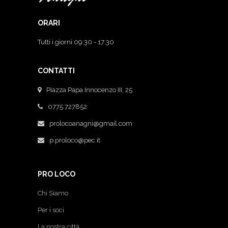
ORARI
Tutti i giorni 09:30 - 17:30
CONTATTI
Piazza Papa Innocenzo III, 25
0775 727852
prolocoanagni@gmail.com
p.proloco@pec.it
PRO LOCO
Chi Siamo
Per i soci
La nostra città